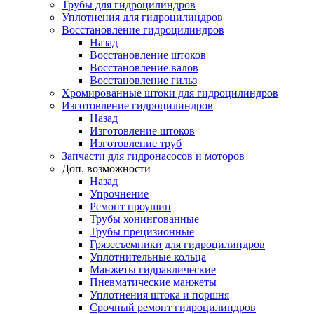
Трубы для гидроцилиндров
Уплотнения для гидроцилиндров
Восстановление гидроцилиндров
Назад
Восстановление штоков
Восстановление валов
Восстановление гильз
Хромированные штоки для гидроцилиндров
Изготовление гидроцилиндров
Назад
Изготовление штоков
Изготовление труб
Запчасти для гидронасосов и моторов
Доп. возможности
Назад
Упрочнение
Ремонт проушин
Трубы хонингованные
Трубы прецизионные
Грязесъемники для гидроцилиндров
Уплотнительные кольца
Манжеты гидравлические
Пневматические манжеты
Уплотнения штока и поршня
Срочный ремонт гидроцилиндров