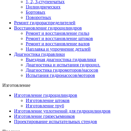
1, 2, 3-ступенчатых
Цилиндрических
Бортовых
Поворотных
Ремонт гидрораспределителей
Восстановление гидроцилиндров
Ремонт и восстановление гильз
Ремонт и восстановление штоков
Ремонт и восстановление валов
Наплавка и упрочнение деталей
Диагностика гидравлики
Выездная диагностика гидравлики
Диагностика и испытания гидроцил.
Диагностика гидромоторов/насосов
Испытания гидронасосов/моторов
Изготовление
Изготовление гидроцилиндров
Изготовление штоков
Изготовление труб
Изготовление уплотнений для гидроцилиндров
Изготовление грязесъемников
Проектирование испытательных стендов