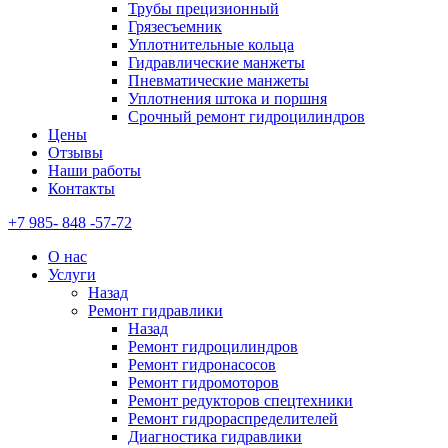
Трубы прецизионный
Грязесъемник
Уплотнительные кольца
Гидравлические манжеты
Пневматические манжеты
Уплотнения штока и поршня
Срочный ремонт гидроцилиндров
Цены
Отзывы
Наши работы
Контакты
+7 985- 848 -57-72
О нас
Услуги
Назад
Ремонт гидравлики
Назад
Ремонт гидроцилиндров
Ремонт гидронасосов
Ремонт гидромоторов
Ремонт редукторов спецтехники
Ремонт гидрораспределителей
Диагностика гидравлики