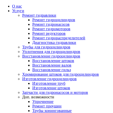
О нас
Услуги
Ремонт гидравлики
Ремонт гидроцилиндров
Ремонт гидронасосов
Ремонт гидромоторов
Ремонт редукторов
Ремонт гидрораспределителей
Диагностика гидравлики
Трубы для гидроцилиндров
Уплотнения для гидроцилиндров
Восстановление гидроцелиндров
Восстановление штоков
Восстановление валов
Восстановление гильз
Хромирование штоков для гидроцилиндров
Изготовление гидроцилиндров
Изготовление труб
Изготовление штоков
Запчасти для гидронасосов и моторов
Доп. возможности
Упрочнение
Ремонт проушин
Трубы хонингованные