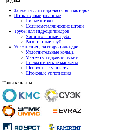
Продажа
Запчасти для гидронасосов и моторов
Штоки хромированные
Полые штоки
Цельнометаллические штоки
Трубы для гидроцилиндров
Хонингованные трубы
Раскатанные трубы
Уплотнения для гидроцилиндров
Уплотнительные кольца
Манжеты гидравлические
Пневматические манжеты
Шевронные манжеты
Штоковые уплотнения
Наши клиенты