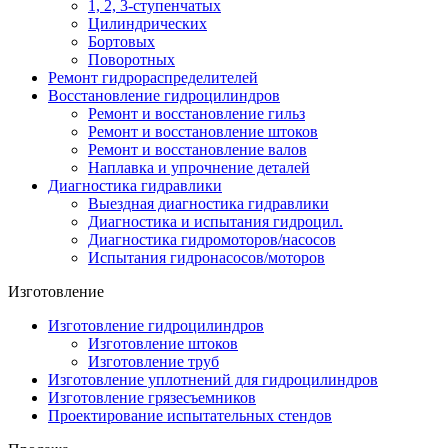
1, 2, 3-ступенчатых
Цилиндрических
Бортовых
Поворотных
Ремонт гидрораспределителей
Восстановление гидроцилиндров
Ремонт и восстановление гильз
Ремонт и восстановление штоков
Ремонт и восстановление валов
Наплавка и упрочнение деталей
Диагностика гидравлики
Выездная диагностика гидравлики
Диагностика и испытания гидроцил.
Диагностика гидромоторов/насосов
Испытания гидронасосов/моторов
Изготовление
Изготовление гидроцилиндров
Изготовление штоков
Изготовление труб
Изготовление уплотнений для гидроцилиндров
Изготовление грязесъемников
Проектирование испытательных стендов