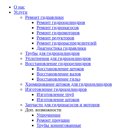
О нас
Услуги
Ремонт гидравлики
Ремонт гидроцилиндров
Ремонт гидронасосов
Ремонт гидромоторов
Ремонт редукторов
Ремонт гидрораспределителей
Диагностика гидравлики
Трубы для гидроцилиндров
Уплотнения для гидроцилиндров
Восстановление гидроцелиндров
Восстановление штоков
Восстановление валов
Восстановление гильз
Хромирование штоков для гидроцилиндров
Изготовление гидроцилиндров
Изготовление труб
Изготовление штоков
Запчасти для гидронасосов и моторов
Доп. возможности
Упрочнение
Ремонт проушин
Трубы хонингованные