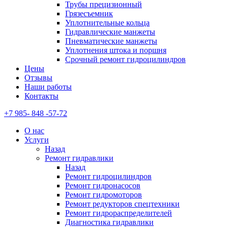
Трубы прецизионный
Грязесъемник
Уплотнительные кольца
Гидравлические манжеты
Пневматические манжеты
Уплотнения штока и поршня
Срочный ремонт гидроцилиндров
Цены
Отзывы
Наши работы
Контакты
+7 985- 848 -57-72
О нас
Услуги
Назад
Ремонт гидравлики
Назад
Ремонт гидроцилиндров
Ремонт гидронасосов
Ремонт гидромоторов
Ремонт редукторов спецтехники
Ремонт гидрораспределителей
Диагностика гидравлики