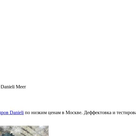
>
Danieli Meer
ров Danieli
по низким ценам в Москве. Деффектовка и тестирова