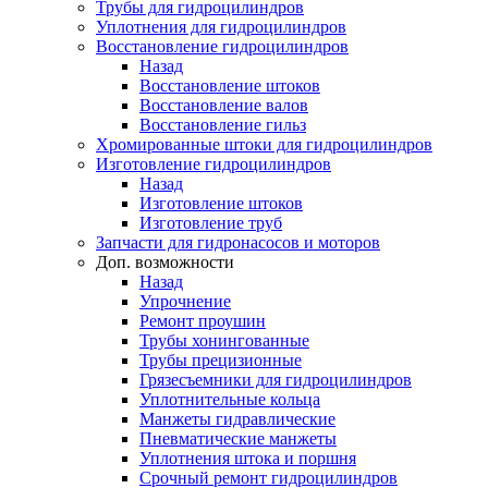
Трубы для гидроцилиндров
Уплотнения для гидроцилиндров
Восстановление гидроцилиндров
Назад
Восстановление штоков
Восстановление валов
Восстановление гильз
Хромированные штоки для гидроцилиндров
Изготовление гидроцилиндров
Назад
Изготовление штоков
Изготовление труб
Запчасти для гидронасосов и моторов
Доп. возможности
Назад
Упрочнение
Ремонт проушин
Трубы хонингованные
Трубы прецизионные
Грязесъемники для гидроцилиндров
Уплотнительные кольца
Манжеты гидравлические
Пневматические манжеты
Уплотнения штока и поршня
Срочный ремонт гидроцилиндров