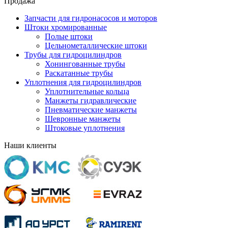
Продажа
Запчасти для гидронасосов и моторов
Штоки хромированные
Полые штоки
Цельнометаллические штоки
Трубы для гидроцилиндров
Хонингованные трубы
Раскатанные трубы
Уплотнения для гидроцилиндров
Уплотнительные кольца
Манжеты гидравлические
Пневматические манжеты
Шевронные манжеты
Штоковые уплотнения
Наши клиенты