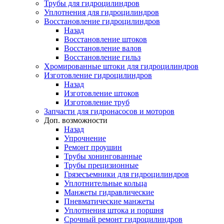
Трубы для гидроцилиндров
Уплотнения для гидроцилиндров
Восстановление гидроцилиндров
Назад
Восстановление штоков
Восстановление валов
Восстановление гильз
Хромированные штоки для гидроцилиндров
Изготовление гидроцилиндров
Назад
Изготовление штоков
Изготовление труб
Запчасти для гидронасосов и моторов
Доп. возможности
Назад
Упрочнение
Ремонт проушин
Трубы хонингованные
Трубы прецизионные
Грязесъемники для гидроцилиндров
Уплотнительные кольца
Манжеты гидравлические
Пневматические манжеты
Уплотнения штока и поршня
Срочный ремонт гидроцилиндров