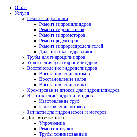
О нас
Услуги
Ремонт гидравлики
Ремонт гидроцилиндров
Ремонт гидронасосов
Ремонт гидромоторов
Ремонт редукторов
Ремонт гидрораспределителей
Диагностика гидравлики
Трубы для гидроцилиндров
Уплотнения для гидроцилиндров
Восстановление гидроцелиндров
Восстановление штоков
Восстановление валов
Восстановление гильз
Хромирование штоков для гидроцилиндров
Изготовление гидроцилиндров
Изготовление труб
Изготовление штоков
Запчасти для гидронасосов и моторов
Доп. возможности
Упрочнение
Ремонт проушин
Трубы хонингованные