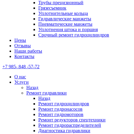
Трубы прецизионный
Грязесъемник
Уплотнительные кольца
Гидравлические манжеты
Пневматические манжеты
Уплотнения штока и поршня
Срочный ремонт гидроцилиндров
Цены
Отзывы
Наши работы
Контакты
+7 985- 848 -57-72
О нас
Услуги
Назад
Ремонт гидравлики
Назад
Ремонт гидроцилиндров
Ремонт гидронасосов
Ремонт гидромоторов
Ремонт редукторов спецтехники
Ремонт гидрораспределителей
Диагностика гидравлики