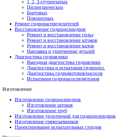
1, 2, 3-ступенчатых
Цилиндрических
Бортовых
Поворотных
Ремонт гидрораспределителей
Восстановление гидроцилиндров
Ремонт и восстановление гильз
Ремонт и восстановление штоков
Ремонт и восстановление валов
Наплавка и упрочнение деталей
Диагностика гидравлики
Выездная диагностика гидравлики
Диагностика и испытания гидроцил.
Диагностика гидромоторов/насосов
Испытания гидронасосов/моторов
Изготовление
Изготовление гидроцилиндров
Изготовление штоков
Изготовление труб
Изготовление уплотнений для гидроцилиндров
Изготовление грязесъемников
Проектирование испытательных стендов