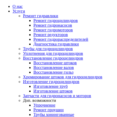
О нас
Услуги
Ремонт гидравлики
Ремонт гидроцилиндров
Ремонт гидронасосов
Ремонт гидромоторов
Ремонт редукторов
Ремонт гидрораспределителей
Диагностика гидравлики
Трубы для гидроцилиндров
Уплотнения для гидроцилиндров
Восстановление гидроцелиндров
Восстановление штоков
Восстановление валов
Восстановление гильз
Хромирование штоков для гидроцилиндров
Изготовление гидроцилиндров
Изготовление труб
Изготовление штоков
Запчасти для гидронасосов и моторов
Доп. возможности
Упрочнение
Ремонт проушин
Трубы хонингованные