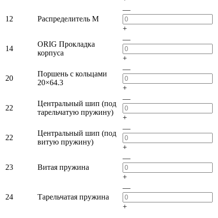
—
12
Распределитель M
+
—
ORIG Прокладка
14
корпуса
+
—
Поршень с кольцами
20
20×64.3
+
—
Центральный шип (под
22
тарельчатую пружину)
+
—
Центральный шип (под
22
витую пружину)
+
—
23
Витая пружина
+
—
24
Тарельчатая пружина
+
—