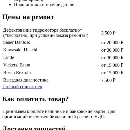
Подшипники и прочие детали.
Цены на ремонт
Дефектование гидромотора бесплатно*
3 500 ₽
(*бесплатно, при условии заказа ремонта!)
Sauer Danfoss
от 20 000 ₽
Kawasaki, Hitachi
от 30 000 ₽
Linde
от 30 000 ₽
Vickers, Eaton
от 15 000 ₽
Bosch Rexroth
от 15 000 ₽
Выездная диагностика
7 500 ₽
Полный список цен
Как оплатить товар?
Принимаем к оплате наличные и банковские карты. Для
организаций возможен безналичный расчет с НДС.
Доставка запчастей