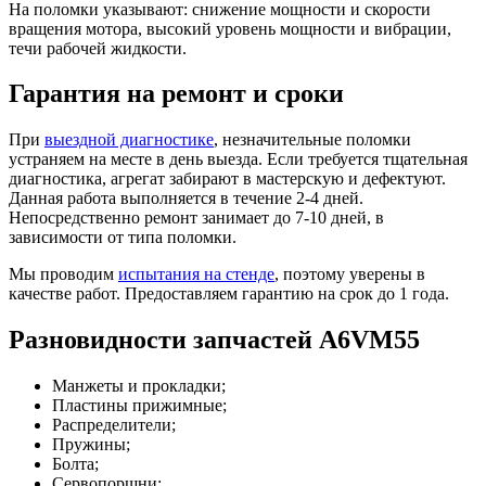
На поломки указывают: снижение мощности и скорости
вращения мотора, высокий уровень мощности и вибрации,
течи рабочей жидкости.
Гарантия на ремонт и сроки
При
выездной диагностике
, незначительные поломки
устраняем на месте в день выезда. Если требуется тщательная
диагностика, агрегат забирают в мастерскую и дефектуют.
Данная работа выполняется в течение 2-4 дней.
Непосредственно ремонт занимает до 7-10 дней, в
зависимости от типа поломки.
Мы проводим
испытания на стенде
, поэтому уверены в
качестве работ. Предоставляем гарантию на срок до 1 года.
Разновидности запчастей A6VM55
Манжеты и прокладки;
Пластины прижимные;
Распределители;
Пружины;
Болта;
Сервопоршни;