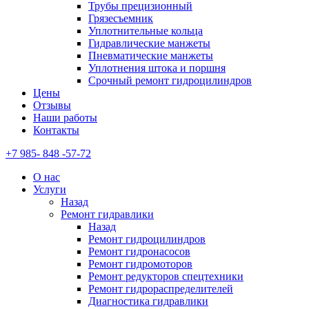
Трубы прецизионный
Грязесъемник
Уплотнительные кольца
Гидравлические манжеты
Пневматические манжеты
Уплотнения штока и поршня
Срочный ремонт гидроцилиндров
Цены
Отзывы
Наши работы
Контакты
+7 985- 848 -57-72
О нас
Услуги
Назад
Ремонт гидравлики
Назад
Ремонт гидроцилиндров
Ремонт гидронасосов
Ремонт гидромоторов
Ремонт редукторов спецтехники
Ремонт гидрораспределителей
Диагностика гидравлики