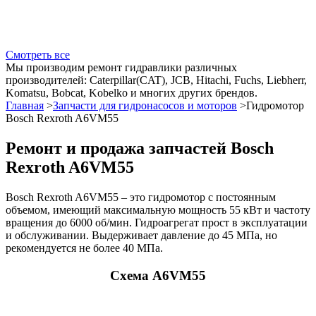
Смотреть все
Мы производим ремонт гидравлики различных
производителей:
Caterpillar(CAT), JCB, Hitachi, Fuchs, Liebherr,
Komatsu, Bobcat, Kobelko и многих других брендов.
Главная
>
Запчасти для гидронасосов и моторов
>
Гидромотор
Bosch Rexroth A6VM55
Ремонт и продажа запчастей Bosch
Rexroth A6VM55
Bosch Rexroth A6VM55 – это гидромотор с постоянным
объемом, имеющий максимальную мощность 55 кВт и частоту
вращения до 6000 об/мин. Гидроагрегат прост в эксплуатации
и обслуживании. Выдерживает давление до 45 МПа, но
рекомендуется не более 40 МПа.
Схема A6VM55