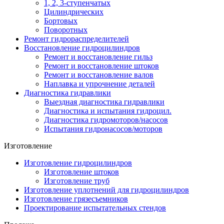
1, 2, 3-ступенчатых
Цилиндрических
Бортовых
Поворотных
Ремонт гидрораспределителей
Восстановление гидроцилиндров
Ремонт и восстановление гильз
Ремонт и восстановление штоков
Ремонт и восстановление валов
Наплавка и упрочнение деталей
Диагностика гидравлики
Выездная диагностика гидравлики
Диагностика и испытания гидроцил.
Диагностика гидромоторов/насосов
Испытания гидронасосов/моторов
Изготовление
Изготовление гидроцилиндров
Изготовление штоков
Изготовление труб
Изготовление уплотнений для гидроцилиндров
Изготовление грязесъемников
Проектирование испытательных стендов