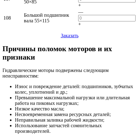
50×85
+
—
Большой подшипник
108
вала 55×115
+
Заказать
Причины поломок моторов и их
признаки
Гидравлические моторы подвержены следующим
неисправностям:
Износ и повреждение деталей: подшипников, зубчатых
колес, уплотнений и др.;
Превышение максимальной нагрузки или длительная
работа на пиковых нагрузках;
Низкое качество масла;
Несвоевременная замена ресурсных деталей;
Неправильная заливка рабочей жидкости;
Использование запчастей сомнительных
производителей.