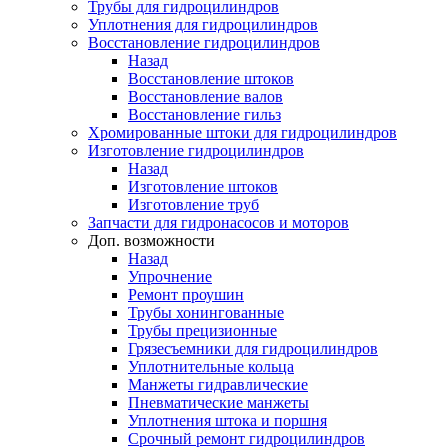
Трубы для гидроцилиндров
Уплотнения для гидроцилиндров
Восстановление гидроцилиндров
Назад
Восстановление штоков
Восстановление валов
Восстановление гильз
Хромированные штоки для гидроцилиндров
Изготовление гидроцилиндров
Назад
Изготовление штоков
Изготовление труб
Запчасти для гидронасосов и моторов
Доп. возможности
Назад
Упрочнение
Ремонт проушин
Трубы хонингованные
Трубы прецизионные
Грязесъемники для гидроцилиндров
Уплотнительные кольца
Манжеты гидравлические
Пневматические манжеты
Уплотнения штока и поршня
Срочный ремонт гидроцилиндров