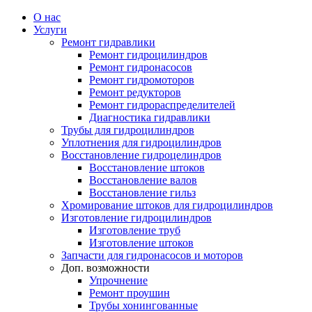
О нас
Услуги
Ремонт гидравлики
Ремонт гидроцилиндров
Ремонт гидронасосов
Ремонт гидромоторов
Ремонт редукторов
Ремонт гидрораспределителей
Диагностика гидравлики
Трубы для гидроцилиндров
Уплотнения для гидроцилиндров
Восстановление гидроцелиндров
Восстановление штоков
Восстановление валов
Восстановление гильз
Хромирование штоков для гидроцилиндров
Изготовление гидроцилиндров
Изготовление труб
Изготовление штоков
Запчасти для гидронасосов и моторов
Доп. возможности
Упрочнение
Ремонт проушин
Трубы хонингованные