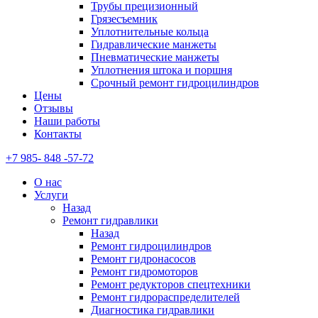
Трубы прецизионный
Грязесъемник
Уплотнительные кольца
Гидравлические манжеты
Пневматические манжеты
Уплотнения штока и поршня
Срочный ремонт гидроцилиндров
Цены
Отзывы
Наши работы
Контакты
+7 985- 848 -57-72
О нас
Услуги
Назад
Ремонт гидравлики
Назад
Ремонт гидроцилиндров
Ремонт гидронасосов
Ремонт гидромоторов
Ремонт редукторов спецтехники
Ремонт гидрораспределителей
Диагностика гидравлики