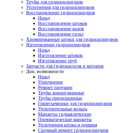
Трубы для гидроцилиндров
Уплотнения для гидроцилиндров
Восстановление гидроцилиндров
Назад
Восстановление штоков
Восстановление валов
Восстановление гильз
Хромированные штоки для гидроцилиндров
Изготовление гидроцилиндров
Назад
Изготовление штоков
Изготовление труб
Запчасти для гидронасосов и моторов
Доп. возможности
Назад
Упрочнение
Ремонт проушин
Трубы хонингованные
Трубы прецизионные
Грязесъемники для гидроцилиндров
Уплотнительные кольца
Манжеты гидравлические
Пневматические манжеты
Уплотнения штока и поршня
Срочный ремонт гидроцилиндров