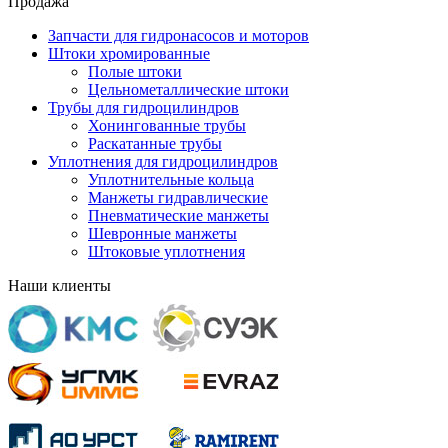
Продажа
Запчасти для гидронасосов и моторов
Штоки хромированные
Полые штоки
Цельнометаллические штоки
Трубы для гидроцилиндров
Хонингованные трубы
Раскатанные трубы
Уплотнения для гидроцилиндров
Уплотнительные кольца
Манжеты гидравлические
Пневматические манжеты
Шевронные манжеты
Штоковые уплотнения
Наши клиенты