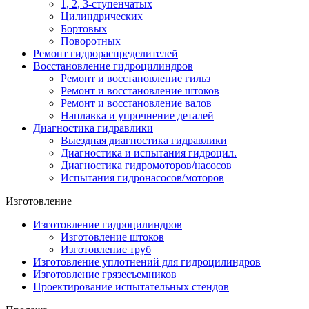
1, 2, 3-ступенчатых
Цилиндрических
Бортовых
Поворотных
Ремонт гидрораспределителей
Восстановление гидроцилиндров
Ремонт и восстановление гильз
Ремонт и восстановление штоков
Ремонт и восстановление валов
Наплавка и упрочнение деталей
Диагностика гидравлики
Выездная диагностика гидравлики
Диагностика и испытания гидроцил.
Диагностика гидромоторов/насосов
Испытания гидронасосов/моторов
Изготовление
Изготовление гидроцилиндров
Изготовление штоков
Изготовление труб
Изготовление уплотнений для гидроцилиндров
Изготовление грязесъемников
Проектирование испытательных стендов