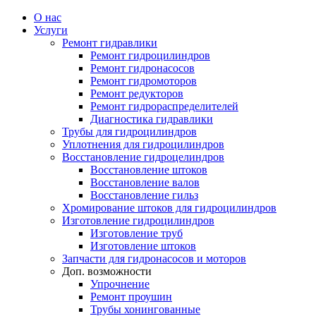
О нас
Услуги
Ремонт гидравлики
Ремонт гидроцилиндров
Ремонт гидронасосов
Ремонт гидромоторов
Ремонт редукторов
Ремонт гидрораспределителей
Диагностика гидравлики
Трубы для гидроцилиндров
Уплотнения для гидроцилиндров
Восстановление гидроцелиндров
Восстановление штоков
Восстановление валов
Восстановление гильз
Хромирование штоков для гидроцилиндров
Изготовление гидроцилиндров
Изготовление труб
Изготовление штоков
Запчасти для гидронасосов и моторов
Доп. возможности
Упрочнение
Ремонт проушин
Трубы хонингованные