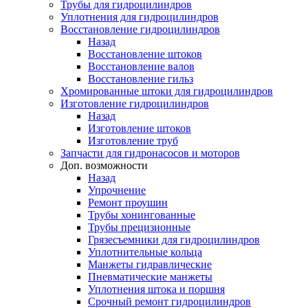
Трубы для гидроцилиндров
Уплотнения для гидроцилиндров
Восстановление гидроцилиндров
Назад
Восстановление штоков
Восстановление валов
Восстановление гильз
Хромированные штоки для гидроцилиндров
Изготовление гидроцилиндров
Назад
Изготовление штоков
Изготовление труб
Запчасти для гидронасосов и моторов
Доп. возможности
Назад
Упрочнение
Ремонт проушин
Трубы хонингованные
Трубы прецизионные
Грязесъемники для гидроцилиндров
Уплотнительные кольца
Манжеты гидравлические
Пневматические манжеты
Уплотнения штока и поршня
Срочный ремонт гидроцилиндров