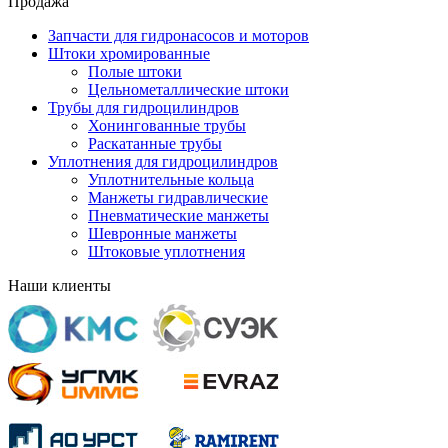
Продажа
Запчасти для гидронасосов и моторов
Штоки хромированные
Полые штоки
Цельнометаллические штоки
Трубы для гидроцилиндров
Хонингованные трубы
Раскатанные трубы
Уплотнения для гидроцилиндров
Уплотнительные кольца
Манжеты гидравлические
Пневматические манжеты
Шевронные манжеты
Штоковые уплотнения
Наши клиенты