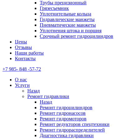
Трубы прецизионный
Грязесъемник
Уплотнительные кольца
Гидравлические манжеты
Пневматические манжеты
Уплотнения штока и поршня
Срочный ремонт гидроцилиндров
Цены
Отзывы
Наши работы
Контакты
+7 985- 848 -57-72
О нас
Услуги
Назад
Ремонт гидравлики
Назад
Ремонт гидроцилиндров
Ремонт гидронасосов
Ремонт гидромоторов
Ремонт редукторов спецтехники
Ремонт гидрораспределителей
Диагностика гидравлики