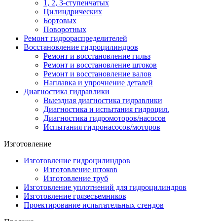
1, 2, 3-ступенчатых
Цилиндрических
Бортовых
Поворотных
Ремонт гидрораспределителей
Восстановление гидроцилиндров
Ремонт и восстановление гильз
Ремонт и восстановление штоков
Ремонт и восстановление валов
Наплавка и упрочнение деталей
Диагностика гидравлики
Выездная диагностика гидравлики
Диагностика и испытания гидроцил.
Диагностика гидромоторов/насосов
Испытания гидронасосов/моторов
Изготовление
Изготовление гидроцилиндров
Изготовление штоков
Изготовление труб
Изготовление уплотнений для гидроцилиндров
Изготовление грязесъемников
Проектирование испытательных стендов